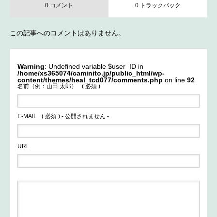
0 コメント
0 トラックバック
この記事へのコメントはありません。
Warning
: Undefined variable $user_ID in
/home/xs365074/caminito.jp/public_html/wp-
content/themes/heal_tcd077/comments.php
on line
92
名前（例：山田 太郎）
( 必須 )
E-MAIL
( 必須 ) - 公開されません -
URL