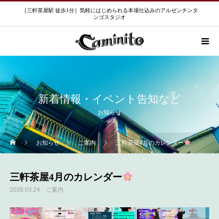
［三軒茶屋駅 徒歩1分］気軽にはじめられる本場仕込みのアルゼンチンタ
ンゴスタジオ
新着情報・イベント告知など
お知らせ
お知らせ
ご案内
三軒茶屋4月のカレンダー
三軒茶屋4月のカレンダー
2026.03.24
ご案内