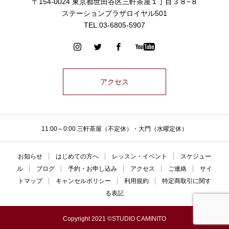
〒154-0024 東京都世田谷区三軒茶屋１丁目３８−８
ステーションプラザロイヤル501
TEL.03-6805-5907
アクセス
11:00～0:00 三軒茶屋（不定休）・大門（水曜定休）
お知らせ
はじめての方へ
レッスン・イベント
スケジュー
ル
ブログ
予約・お申し込み
アクセス
ご連絡
サイ
トマップ
キャンセルポリシー
利用規約
特定商取引に関す
る表記
Copyright 2021 ©STUDIO CAMINITO