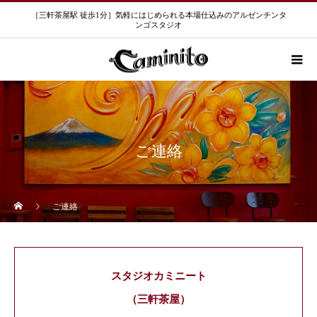
［三軒茶屋駅 徒歩1分］気軽にはじめられる本場仕込みのアルゼンチンタ
ンゴスタジオ
ご連絡
ご連絡
スタジオカミニート
（三軒茶屋）