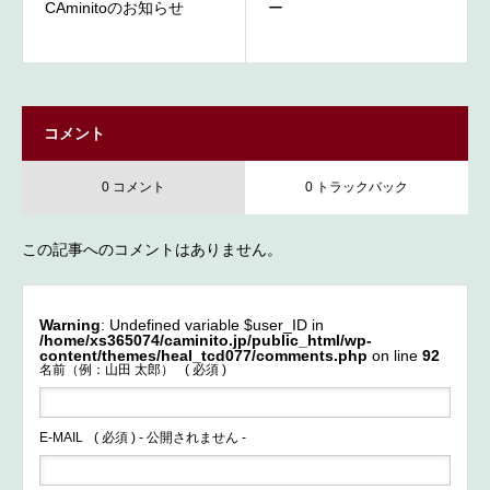
CAminitoのお知らせ
ー
コメント
0 コメント
0 トラックバック
この記事へのコメントはありません。
Warning
: Undefined variable $user_ID in
/home/xs365074/caminito.jp/public_html/wp-
content/themes/heal_tcd077/comments.php
on line
92
名前（例：山田 太郎）
( 必須 )
E-MAIL
( 必須 ) - 公開されません -