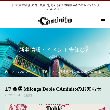
［三軒茶屋駅 徒歩1分］気軽にはじめられる本場仕込みのアルゼンチンタ
ンゴスタジオ
新着情報・イベント告知など
お知らせ
お知らせ
ご案内
1/7 金曜 Milonga Doble CAminitoのお知らせ
1/7 金曜 Milonga Doble CAminitoのお知らせ
2022.01.04
ご案内