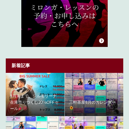
新着記事
8月末まで、シルモリーナ
在庫売りつくし20%OFFセ
三軒茶屋8月のカレンダー
ール