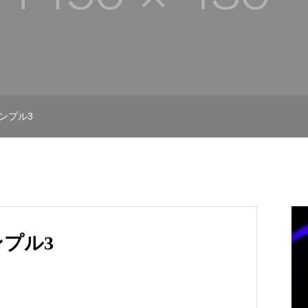
ンプル3
プル3