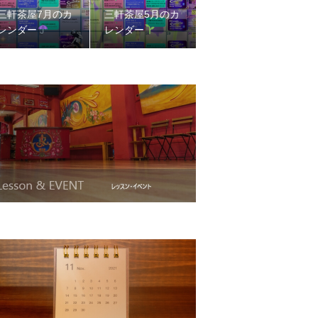
三軒茶屋7月のカ
三軒茶屋5月のカ
レンダー
レンダー