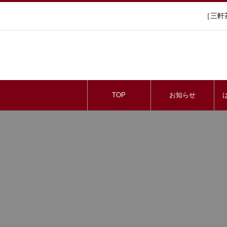
［三軒
TOP
お知らせ